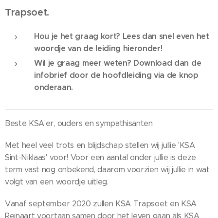
Trapsoet.
Hou je het graag kort? Lees dan snel even het
woordje van de leiding hieronder!
Wil je graag meer weten? Download dan de
infobrief door de hoofdleiding via de knop
onderaan.
Beste KSA'er, ouders en sympathisanten
Met heel veel trots en blijdschap stellen wij jullie 'KSA
Sint-Niklaas' voor! Voor een aantal onder jullie is deze
term vast nog onbekend, daarom voorzien wij jullie in wat
volgt van een woordje uitleg.
Vanaf september 2020 zullen KSA Trapsoet en KSA
Reinaart voortaan samen door het leven gaan als KSA