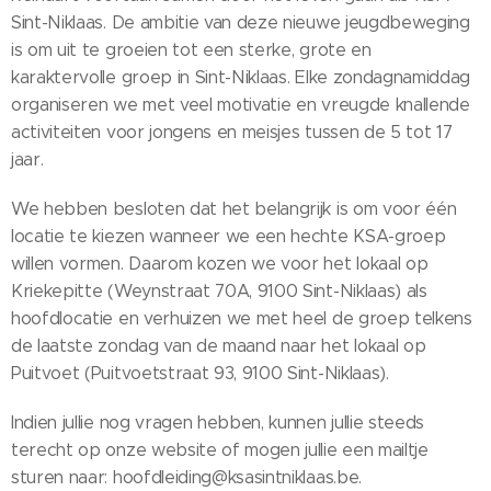
Sint-Niklaas. De ambitie van deze nieuwe jeugdbeweging
is om uit te groeien tot een sterke, grote en
karaktervolle groep in Sint-Niklaas. Elke zondagnamiddag
organiseren we met veel motivatie en vreugde knallende
activiteiten voor jongens en meisjes tussen de 5 tot 17
jaar.
We hebben besloten dat het belangrijk is om voor één
locatie te kiezen wanneer we een hechte KSA-groep
willen vormen. Daarom kozen we voor het lokaal op
Kriekepitte (Weynstraat 70A, 9100 Sint-Niklaas) als
hoofdlocatie en verhuizen we met heel de groep telkens
de laatste zondag van de maand naar het lokaal op
Puitvoet (Puitvoetstraat 93, 9100 Sint-Niklaas).
Indien jullie nog vragen hebben, kunnen jullie steeds
terecht op onze website of mogen jullie een mailtje
sturen naar: hoofdleiding@ksasintniklaas.be.