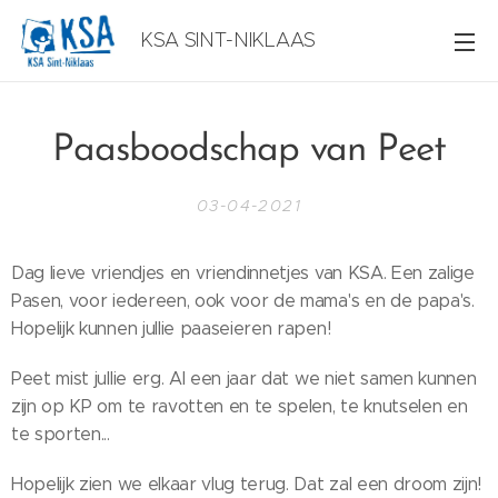
KSA SINT-NIKLAAS
Paasboodschap van Peet
03-04-2021
Dag lieve vriendjes en vriendinnetjes van KSA. Een zalige
Pasen, voor iedereen, ook voor de mama's en de papa's.
Hopelijk kunnen jullie paaseieren rapen!
Peet mist jullie erg. Al een jaar dat we niet samen kunnen
zijn op KP om te ravotten en te spelen, te knutselen en
te sporten...
Hopelijk zien we elkaar vlug terug. Dat zal een droom zijn!