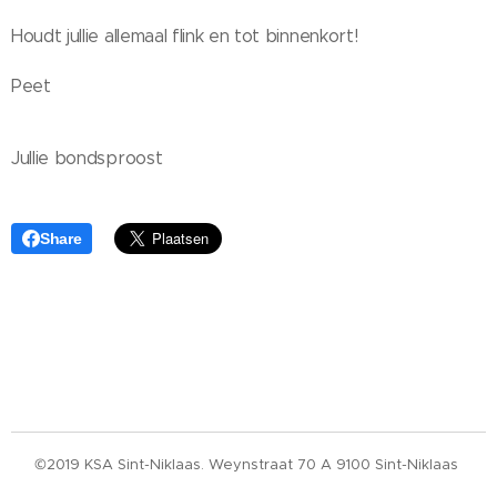
Houdt jullie allemaal flink en tot binnenkort!
Peet
Jullie bondsproost
Share
©2019 KSA Sint-Niklaas. Weynstraat 70 A 9100 Sint-Niklaas