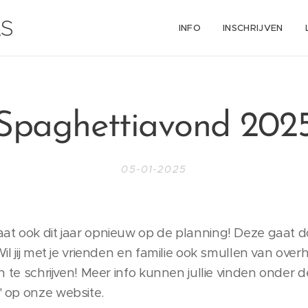
AS
INFO
INSCHRIJVEN
Spaghettiavond 202
05-01-2025
at ook dit jaar opnieuw op de planning! Deze gaat d
il jij met je vrienden en familie ook smullen van overh
in te schrijven! Meer info kunnen jullie vinden onder 
' op onze website.