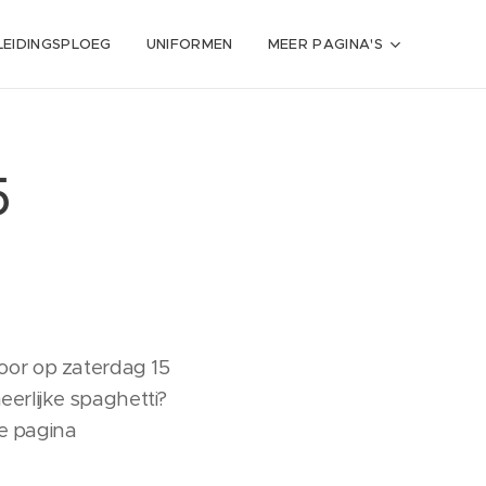
LEIDINGSPLOEG
UNIFORMEN
MEER PAGINA'S
5
oor op zaterdag 15
eerlijke spaghetti?
de pagina