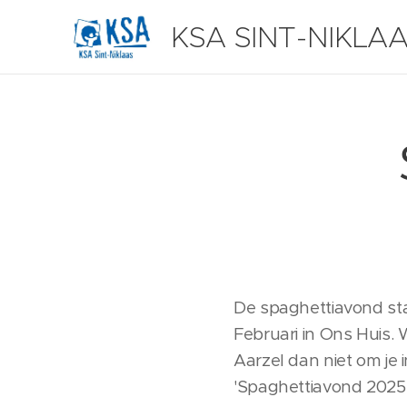
KSA SINT-NIKLA
De spaghettiavond sta
Februari in Ons Huis. W
Aarzel dan niet om je 
'Spaghettiavond 2025