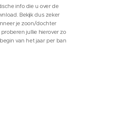
tische info die u over de
nload. Bekijk dus zeker
wanneer je zoon/dochter
proberen jullie hierover zo
egin van het jaar per ban