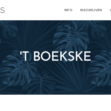
AS
INFO
INSCHRIJVEN
'T BOEKSKE