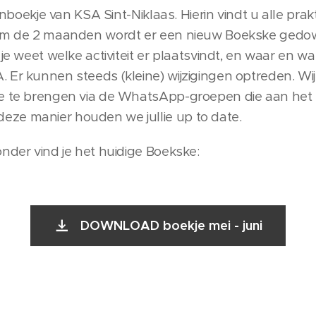
tenboekje van KSA Sint-Niklaas. Hierin vindt u alle prak
 Om de 2 maanden wordt er een nieuw Boekske gedow
 je weet welke activiteit er plaatsvindt, en waar en 
Er kunnen steeds (kleine) wijzigingen optreden. Wij 
te te brengen via de WhatsApp-groepen die aan het b
ze manier houden we jullie up to date.
onder vind je het huidige Boekske:
DOWNLOAD boekje mei - juni