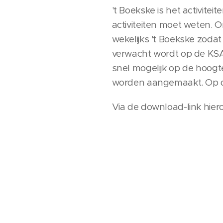
't Boekske is het activitei
activiteiten moet weten.
wekelijks 't Boekske zodat
verwacht wordt op de KSA. 
snel mogelijk op de hoog
worden aangemaakt. Op de
Via de download-link hier