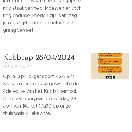
kampboekje waarin de belangrijkste
info staat vermeld. Moesten er toch
nog onduidelijkheden zijn, dan mag
je ons altijd sturen en helpen we
graag verder!
Kubbcup 28/04/2024
09-04-2024
Op 28 april organiseert KSA Sint-
Niklaas naar jaarlijkse gewoonte de
4de editie van het Kubb toernooi.
Deze zal doorgaan op zondag 28
april van 14u tot 17u30 op onze
thuisbasis Kriekepitte.