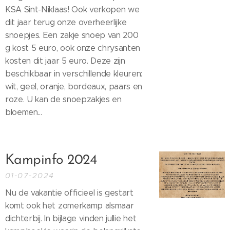
KSA Sint-Niklaas! Ook verkopen we
dit jaar terug onze overheerlijke
snoepjes. Een zakje snoep van 200
g kost 5 euro, ook onze chrysanten
kosten dit jaar 5 euro. Deze zijn
beschikbaar in verschillende kleuren:
wit, geel, oranje, bordeaux, paars en
roze. U kan de snoepzakjes en
bloemen...
Kampinfo 2024
01-07-2024
Nu de vakantie officieel is gestart
komt ook het zomerkamp alsmaar
dichterbij. In bijlage vinden jullie het