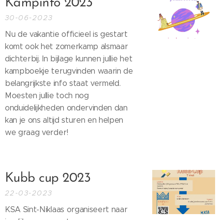
Kampinfo 2023
30-06-2023
Nu de vakantie officieel is gestart
komt ook het zomerkamp alsmaar
dichterbij. In bijlage kunnen jullie het
kampboekje terugvinden waarin de
belangrijkste info staat vermeld.
Moesten jullie toch nog
onduidelijkheden ondervinden dan
kan je ons altijd sturen en helpen
we graag verder!
Kubb cup 2023
22-03-2023
KSA Sint-Niklaas organiseert naar