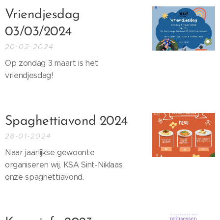
Vriendjesdag
03/03/2024
20-02-2024
Op zondag 3 maart is het
vriendjesdag! 🥳
Spaghettiavond 2024
28-01-2024
Naar jaarlijkse gewoonte
organiseren wij, KSA Sint-Niklaas,
onze spaghettiavond. 🍝