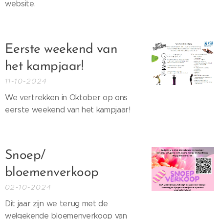
website.
Eerste weekend van
het kampjaar!
11-10-2024
We vertrekken in Oktober op ons
eerste weekend van het kampjaar!
Snoep/
bloemenverkoop
02-10-2024
Dit jaar zijn we terug met de
welgekende bloemenverkoop van