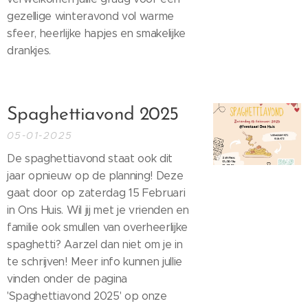
gezellige winteravond vol warme
sfeer, heerlijke hapjes en smakelijke
drankjes.
Spaghettiavond 2025
05-01-2025
De spaghettiavond staat ook dit
jaar opnieuw op de planning! Deze
gaat door op zaterdag 15 Februari
in Ons Huis. Wil jij met je vrienden en
familie ook smullen van overheerlijke
spaghetti? Aarzel dan niet om je in
te schrijven! Meer info kunnen jullie
vinden onder de pagina
'Spaghettiavond 2025' op onze